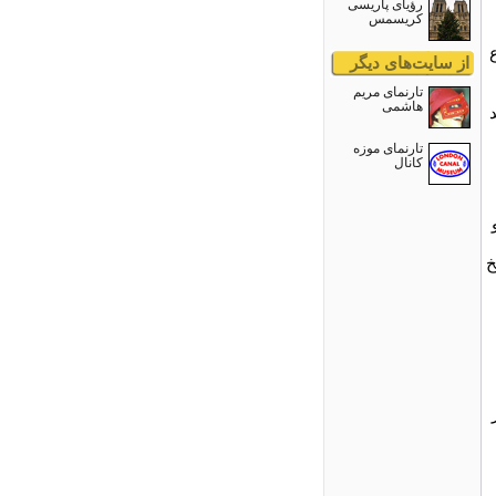
رؤیای پاریسی
کریسمس
از سایت‌های دیگر
تارنمای مریم
هاشمی
تارنمای موزه
کانال
خ