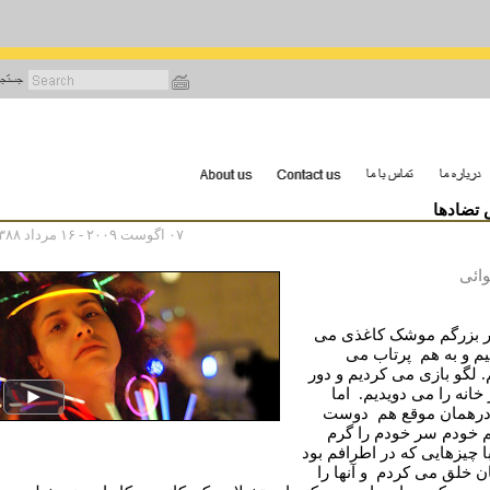
رفتن
به
محتوای
اصلی
 تضادها
۰۷ اگوست ۲۰۰۹ - ۱۶ مرداد ۱۳۸۸
نوائی
در بزرگم موشک کاغذی می
م و به هم پرتاب می
. لگو بازی می کردیم و دور
 خانه را می دویدیم. اما
درهمان موقع هم دوست
 خودم سر خودم را گرم
ا چیزهایی که در اطرافم بود
ن خلق می کردم و آنها را