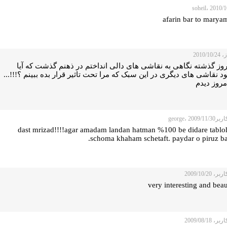
afarin bar to marya
2010/1
روز گذشته نگاهی به نقاشی های دالی انداختم در ذهنم گذشت که آیا
 نقاشی های دیگری در این سبک که مرا تحت تاثیر قرار بده ببینم ؟!!!...
مروز دیدم
george، 2009
dast mrizad!!!!agar amadam landan hatman %100 be didare tablo
schoma khaham schetaft. paydar o piruz ba
 2009/10/20
very interesting and beau
 2009/08/18