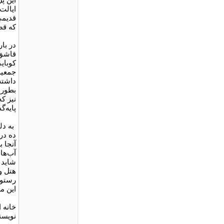
ایالت 
قدیمی 
که قصد
در با
قاشق 
کوبای
جمعیت
بطور 
نیز ک
پایه‌گذاری شد (۱۹۲۶) و 
به دل
ده در
آنجا ب
آب‌ها
شاید 
هتل و 
رستور
این مک
خانه 
نویسن