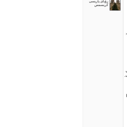
رؤیای پاریسی
کریسمس
.