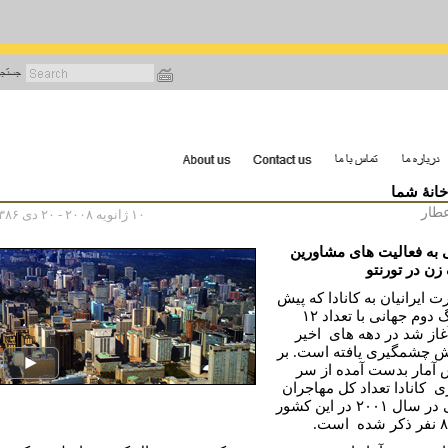
رفتن
به
محتوای
اصلی
خانۀ شما
طار
۱۰ ژانویه ۲۰۰۸ - ۲۰ دی ۱۳۸۶
 به فعالیت های مشاورین
زن در تورنتو
 ایرانیان به کانادا که پیش
از جنگ دوم جهانی با تعداد ۱۲
غاز شد در دهه های اخیر
ش چشمگیری یافته است. بر
آمار بدست آمده از سر
 کانادا تعداد کل مهاجران
ایرانی در سال ۲۰۰۱ در این کشور
است.