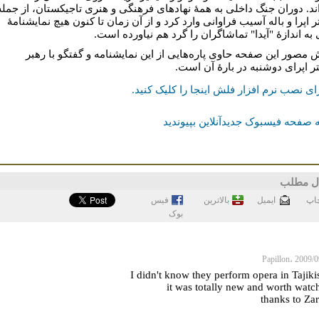
اند. دوران جنگ داخلی به همۀ نهادهای فرهنگی و هنری تاجیکستان، از جمله
تر اپرا و باله آسیب فراوانی وارد کرد و از آن زمان تا کنون هیچ نمایشنامۀ
 به اندازۀ "آیدا" تماشاگران را گرد هم نیاورده است.
 مصور این صفحه حاوی پاره‌هایی از این نمایشنامه و گفتگو با رهبر
ر اپرای دوشنبه در بارۀ آن است.
ای نصب نرم افزار فلش اینجا را کلیک کنيد.
 صفحه فیسبوک جدیدآنلاین بپیوندید
ل مطلب
اپ
ايميل
بالاترین
فيس
بوک
thanks to Za