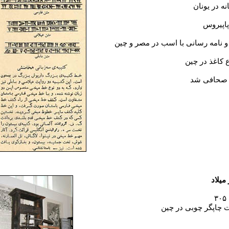
نه در يونان
پاپيروس
 و نامه رسانی با اسب در مصر و چين
ع کاغذ در چين
 صحافی شد
 ميلاد
چاپگر چوبی در چين