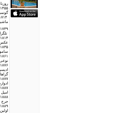
روزنام
۱۴۵۵
گوتمب
۱۷۱۴
ماشين
۱۷۳۹
تلگرا
۱۸۱۴
عکس 
۱۸۳۵
ساموئ
۱۸۶۱
نوعی 
۱۸۷۶
اديسو
گراها
۱۸۷۷
ادوار
۱۸۸۷
اميل ب
۱۸۸۸
جرج ا
۱۸۸۹
اولين