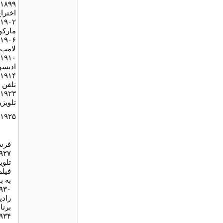
۱۸۹۹
اخترا
۱۹۰۲
مارکو
۱۹۰۶
لامپ 
۱۹۱۰
اديسو
۱۹۱۴
تلفن 
۱۹۲۳
تلويز
۱۹۲۵
فرست
۹۲۷
تلوي
فيلم
به ب
۹۳۰
رادي
برنا
۹۳۴