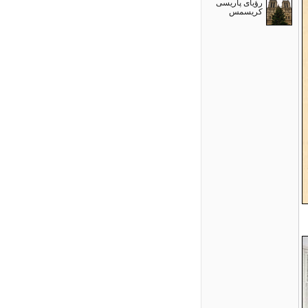
رؤیای پاریسی
کریسمس