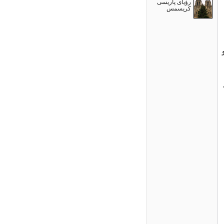
رؤیای پاریسی
کریسمس