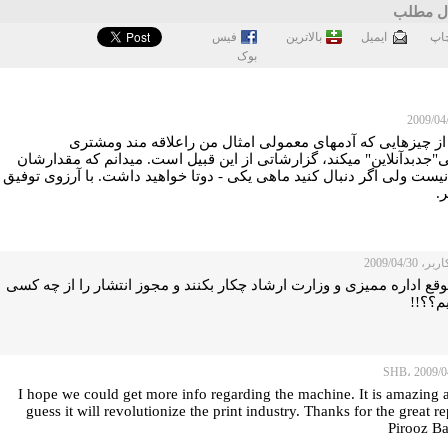
ل مطلب
اپ
ايميل
بالاترین
فيس
بوک
از چیزهایی که آدمهای معمولی امثال من راعلاقه مند ومشتری
"جدبدآنلاین" میکند، گزارشاتی از این قبیل است. میدانم که مقدارشان
نیست ولی اگر دنبال کنید ماهی یکی - دوتا خواهید داشت. با آرزوی توفیق
.
 2009/04/30
قع اداره ممیزی و وزارت ارشاد چکار بکنند و مجوز انتشار را از چه کسی
م؟؟!!
I hope we could get more info regarding the machine. It is amazing 
guess it will revolutionize the print industry. Thanks for the great re
Pirooz B