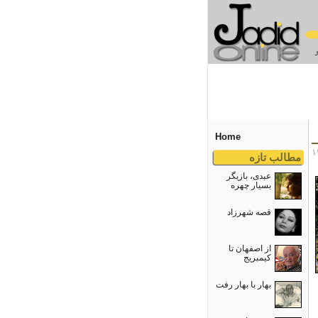
Home
مطالب تازه
عبدی، بازیگر
بسیار چهره
قصه شهرزاد
از اصفهان تا
کیمبریج
بهار با بهار رفت