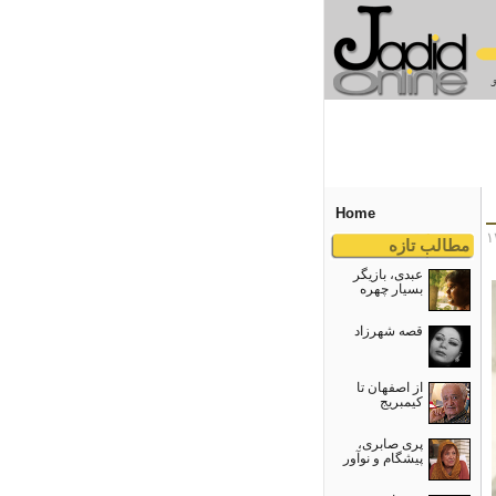
Home
مطالب تازه
عبدی، بازیگر
بسیار چهره
قصه شهرزاد
از اصفهان تا
کیمبریج
پری صابری،
پیشگام و نوآور