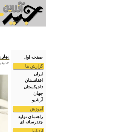
بهار 
صفحه اول
حمیدر
گزارش ها
ایران
افغانستان
تاجیکستان
جهان
آرشیو
آموزش
راهنمای تولید
چندرسانه ای
ارتباط