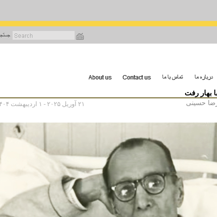
رفتن
به
محتوای
اصلی
با بهار رفت
ضا حسینی
۲۱ آوریل ۲۰۲۵ - ۱ اردیبهشت ۱۴۰۴