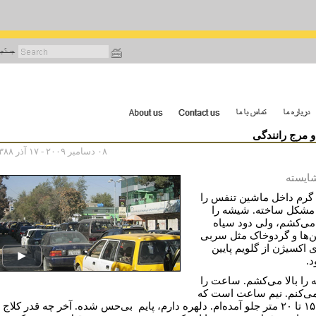
رفتن
به
محتوای
اصلی
 مرج رانندگی
۰۸ دسامبر ۲۰۰۹ - ۱۷ آذر ۱۳۸۸
شایسته
گرم داخل ماشین تنفس را
 مشکل ساخته. شیشه را
 می‌کشم، ولی دود سیاه
‌ها و گردوخاک مثل سربی
ی اکسیژن از گلویم پایین
د.
را بالا می‌کشم. ساعت را
می‌کنم. نیم ساعت است که
فقط ۱۵ تا ۲۰ متر جلو آمده‌ام. دلهره دارم، پایم بی‌حس شده. آخر چه قدر کلاج 