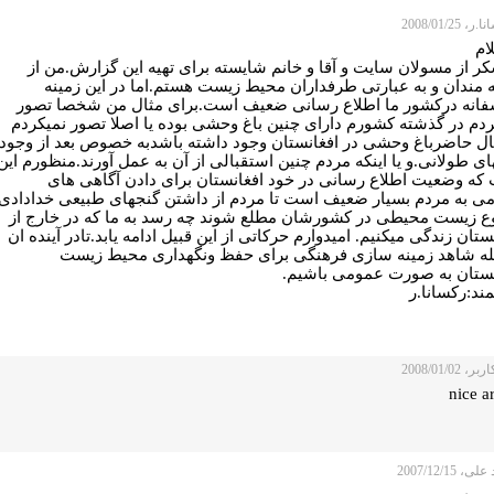
 2008/01/25
ام
کر از مسولان سایت و آقا و خانم شایسته برای تهیه این گزارش.من از
ه مندان و به عبارتی طرفداران محیط زیست هستم.اما در این زمینه
فانه درکشور ما اطلاع رسانی ضعیف است.برای مثال من شخصا تصور
ردم در گذشته کشورم دارای چنین باغ وحشی بوده یا اصلا تصور نمیکردم
ال حاضرباغ وحشی در افغانستان وجود داشته باشدبه خصوص بعد از وجود
ی طولانی.و یا اینکه مردم چنین استقبالی از آن به عمل آورند.منظورم این
که وضعیت اطلاع رسانی در خود افغانستان برای دادن آگاهی های
ی به مردم بسیار ضعیف است تا مردم از داشتن گنجهای طبیعی خدادادی
نوع زیست محیطی در کشورشان مطلع شوند چه رسد به ما که در خارج از
ستان زندگی میکنیم. امیدوارم حرکاتی از این قبیل ادامه یابد.تادر آینده ان
له شاهد زمینه سازی فرهنگی برای حفظ ونگهداری محیط زیست
نستان به صورت عمومی باشیم.
مند:رکسانا.ر
 2008/01/02
nice ar
، 2007/12/15