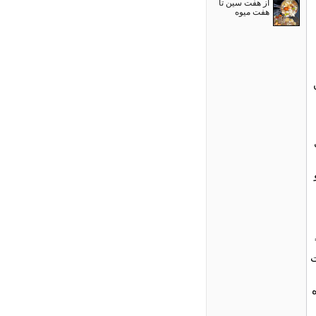
از هفت سین تا
هفت میوه
ت
بوده