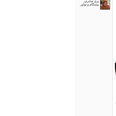
پری صابری،
پیشگام و نوآور
A