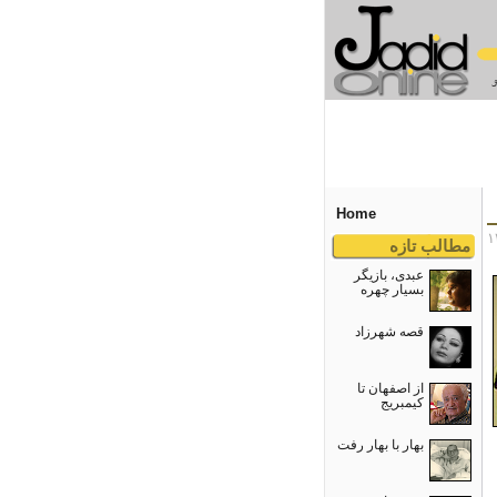
Home
مطالب تازه
عبدی، بازیگر
بسیار چهره
قصه شهرزاد
از اصفهان تا
کیمبریج
بهار با بهار رفت