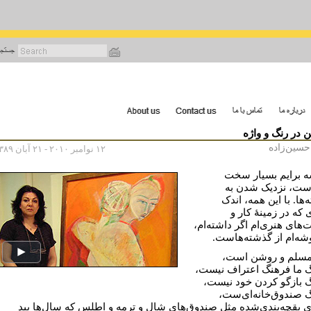
رفتن
به
محتوای
اصلی
 در رنگ و واژه
حسین‌زاده
۱۲ نوامبر ۲۰۱۰ - ۲۱ آبان ۱۳۸۹
 برایم بسیار سخت
است، نزدیک شدن به
ها. با این همه، اندک
که در زمینۀ کار و
‌های هنری‌ام اگر داشته‌ام،
وشه‌ام از گذشته‌هاست.
مسلم و روشن است،
 ما فرهنگ اعتراف نیست،
 بازگو کردن خود نیست،
 صندوق‌خانه‌ای‌ست،
ای بقچه‌بندی‌شده مثل صندوق‌های شال و ترمه و اطلس که سال‌ها بید