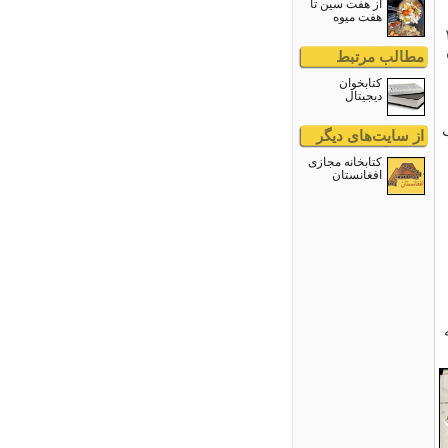
از هفت سین تا
هفت میوه
۱ تا ۱۹۳۰
مطالب مرتبط
کتابخوان
دیجیتال
از سایت‌های دیگر
کتابخانه مجازى
افغانستان