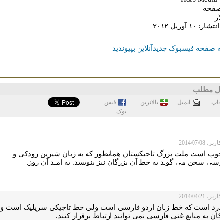
ر: ۱۰ آوریل ۲۰۱۲
 صفحه فیسبوک جدیدآنلاین بپیوندید
ل مطلب
اپ
ايميل
بالاترین
فيس
بوک
 2014/07/08
وب است ملت بزرگ تاجیکستان همانطور که به زبان شیرین رودکی و
سی سخن می گوید به خط آن بزرگان نیز بنویسد. به امید آن روز.
 2014/04/21
درد است که خط زبان اردو فارسی است ولی خط تاجیکی سریلیک است و
ان به منابع غنی فارسی نمی توانند ارتباط برقرار کنند.