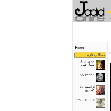
Home
مطالب تازه
عبدی، بازیگر
بسیار چهره
قصه شهرزاد
از اصفهان تا
کیمبریج
بهار با بهار رفت