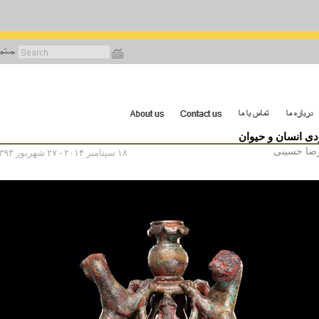
رفتن
به
محتوای
اصلی
ی انسان و حیوان
ضا حسینی
۱۸ سپتامبر ۲۰۱۴ - ۲۷ شهریور ۱۳۹۳