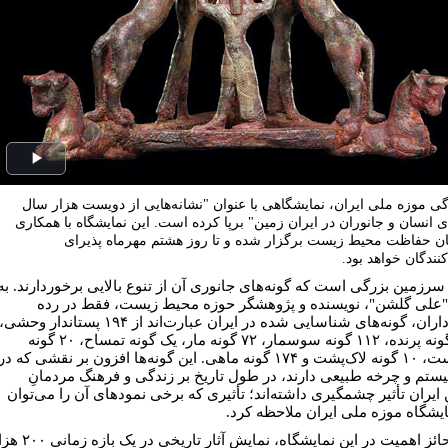
Play
ideo
گی موزه ملی ایران، نمایشگاهی با عنوان "نشانه‌هایی از دویست هزار سال
 انسان و جانوران در ایران زمین" برپا کرده است. این نمایشگاه با همکاری
ن حفاظت محیط زیست برگزار شده و تا روز هشتم مهرماه پذیرای
کنندگان خواهد بود.
 سرزمین بزرگی است که گونه‌های جانوری ‌آن از تنوع بالایی برخوردارند. به
"علی گلشن"، نویسنده و پژوهشگر حوزه محیط زیست، فقط در رده
مهره‌داران، گونه‌های شناسایی شده در ایران عبارت‌اند از ۱۹۴ پستاندار وحشی،
۵۰۲ گونه پرنده، ۱۱۲ گونه سوسمار، ۷۲ گونه مار، یک گونه تمساح، ۲۰ گونه
دوزیست، ۱۰ گونه لاک‌پشت و ۱۷۴ گونه ماهی. این گونه‌ها افزون بر نقشی که در
ستم و چرخه طبیعی دارند، در طول تاریخ بر زندگی و فرهنگ مردمانِ
 ایران تأثیر چشمگیری داشته‌اند؛ تأثیری که برخی نمودهای آن را می‌توان
ایشگاه موزه ملی ایران ملاحظه کرد.
نکته حائز اهمیت در این نمایشگاه، نمایش آثار تاریخی در 