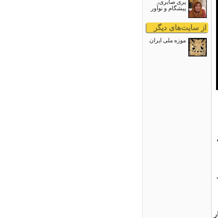
پری صابری،
پیشگام و نوآور
از سایت‌های دیگر
موزه ملی ایران
V
یک بازه زمانی ۲۰۰ هزار