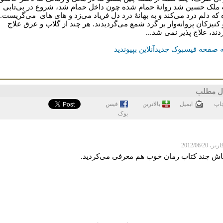
ه ملک حسین شد روانۀ حمام شده چون داخل حمام شد، شروع در بی‌تابی
 که دلم درد می‌کند و به بهانۀ درد دل فریاد می‌زد و ‌های ‌های می‌گریست.
 کنیزکان پروانه‌وار بر گرد شمع می‌گردیدند. هر چند از گلاب و عرق علاج
دند، علاج پذیر نمی شد...
 صفحه فیسبوک جدیدآنلاین بپیوندید
ل مطلب
اپ
ايميل
بالاترین
فيس
بوک
 2012/06/20
اش چند کتاب رمان خوب هم معرفی می‌کردید.