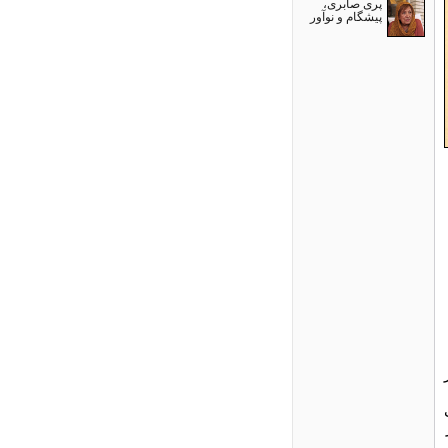
پری صابری،
پیشگام و نوآور