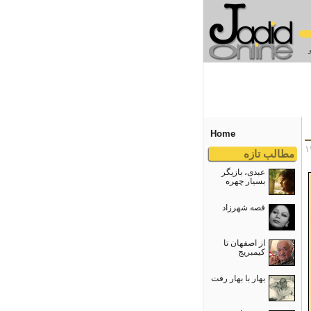
Home
مطالب تازه
عبدی، بازیگر
بسیار چهره
قصه شهرزاد
از اصفهان تا
کیمبریج
بهار با بهار رفت