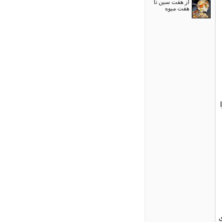
از هفت سین تا
هفت میوه
ی