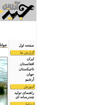
جوانا
صفحه اول
گزارش ها
ایران
افغانستان
تاجیکستان
جهان
آرشیو
آموزش
راهنمای تولید
چندرسانه ای
ارتباط