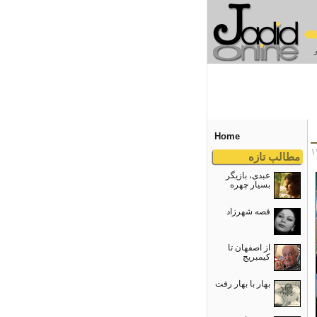
Home
مطالب تازه
عبدی، بازیگر
بسیار چهره
قصه شهرزاد
از اصفهان تا
کیمبریج
بهار با بهار رفت