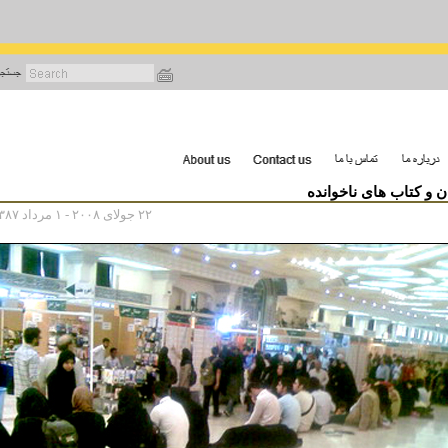
رفتن
به
محتوای
اصلی
ن و کتاب های ناخوانده
۲۲ جولای ۲۰۰۸ - ۱ مرداد ۱۳۸۷