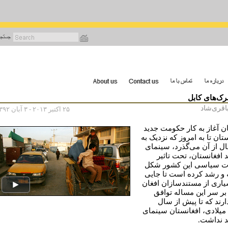
رفتن
به
محتوای
اصلی
رک‌های کابل
اقری‌شاد
۲۵ اکتبر ۲۰۱۳ - ۳ آبان ۱۳۹۲
ان آغاز به کار حکومت جدید
تان تا به امروز که نزدیک به
سال از آن می‌گذرد، سینمای
 افغانستان، تحت تاثیر
ت سیاسی این کشور شکل
 و رشد کرده است تا جایی
یاری از مستندسازان افغان
 بر سر این مساله توافق
ارند که تا پیش از سال
۲۰۰۱ میلادی، افغانستان سینمای
 نداشت.