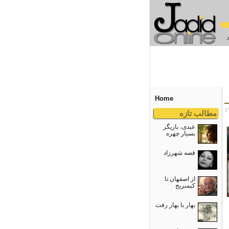
Home
مطالب تازه
عبدی، بازیگر
بسیار چهره
قصه شهرزاد
از اصفهان تا
کیمبریج
بهار با بهار رفت