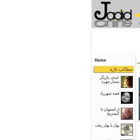
Home
مطالب تازه
عبدی، بازیگر
بسیار چهره
قصه شهرزاد
از اصفهان تا
کیمبریج
بهار با بهار رفت