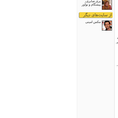
پری صابری،
پیشگام و نوآور
از سایت‌های دیگر
مکس امینی
.