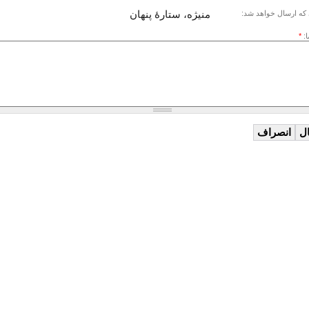
منیژه، ستارۀ پنهان
که ارسال خواهد شد:
ا:
*