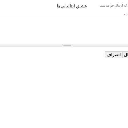
عشـق ایتالیایی‌ها
که ارسال خواهد شد:
ا:
*