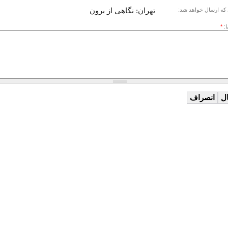
تهران: نگاهی از برون
که ارسال خواهد شد:
ا:
*