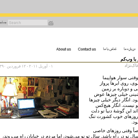
رفتن
به
محتوای
اصلی
 با وب‌کم
اک‌نژاد
۰۱ آوریل ۲۰۱۱ - ۱۲ فروردین ۱۳۹۰
وقتی سوار هواپیما
ی، روی ابرها پرواز
ی و دوباره بر زمین
ینی خیلی چیزها عوض
د. انگار دیگر خیلی چیزها
و نیست. انگار هیچ‌کس
ند این گوشۀ دنیا تو دلت
روزهای خوب کشورت تنگ
د.
ً وقتی روزهای خاصی
ال نو در راه باشد. سال تو نو می‌شود، اما مردم در خیابان راه می‌روند،