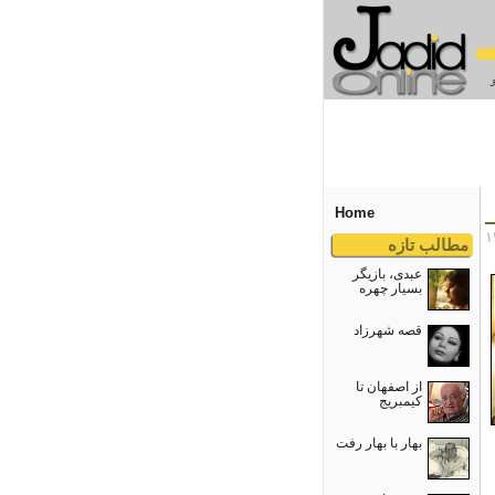
Home
مطالب تازه
عبدی، بازیگر
بسیار چهره
قصه شهرزاد
از اصفهان تا
کیمبریج
بهار با بهار رفت