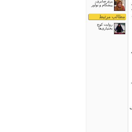
پری صابری،
پیشگام و نوآور
مطالب مرتبط
روایت کوچ
بختیاری‌ها
ی