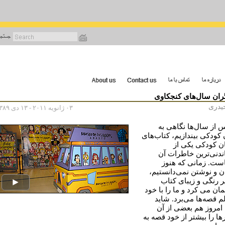
رفتن
به
محتوای
اصلی
ران سال‌های کنجکاوی
حیدری
۰۳ ژانویه ۲۰۱۱ - ۱۳ دی ۱۳۸۹
س از سال‌ها نگاهی به
 کودکی بیندازیم، کتاب‌های
ن کودکی یکی از
اندنی‌ترین خاطرات آن
ست. زمانی که هنوز
ن و نوشتن نمی‌دانستیم،
ر رنگی و زیبای کتاب
مان می کرد و ما را با خود
م قصه‌ها می‌برد. شاید
امروز هم بعضی از آن
ها را بیشتر از خود قصه به