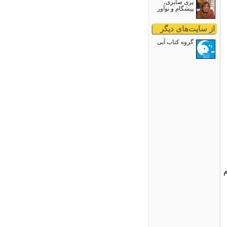
پری صابری،
پیشگام و نوآور
از سایت‌های دیگر
گروه کتاب آبی
م