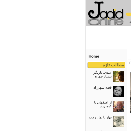
Home
مطالب تازه
عبدی، بازیگر
بسیار چهره
قصه شهرزاد
از اصفهان تا
کیمبریج
بهار با بهار رفت