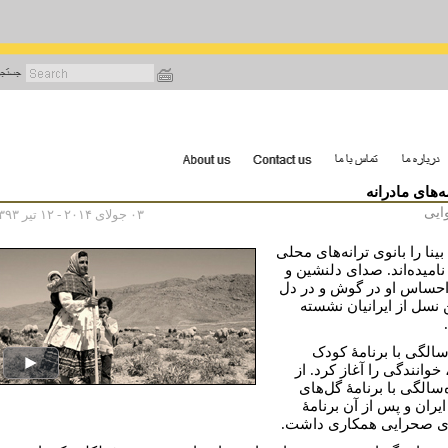
رفتن
به
محتوای
اصلی
‌های مادرانه
وایی
۰۳ جولای ۲۰۱۴ - ۱۲ تیر ۱۳۹۳
ینا را بانوی ترانه‌های محلی
نامیده‌اند. صدای دلنشین و
 احساس او در گوش و در دل
 نسل از ایرانیان نشسته
.
 سالگی با برنامۀ کودک
 خوانندگی را آغاز کرد. از
‌سالگی با برنامۀ گل‌های
ایران و پس از آن برنامۀ
ی صحرایی همکاری داشت.