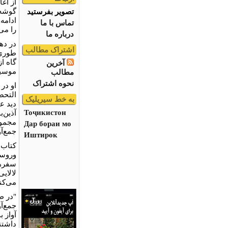
از آغ
گوشه 
تصویر بفرستید
ادامه 
تماس با ما
را می‌
درباره ما
در ده
اشتراک مطالب
طوری 
گاه ا
آخرین
موسیق
مطالب
نحوه اشتراک
او در
التحص
به خط سیریلیک
دید ع
Тоҷикистон
آذین‌
مجموع
Дар бораи мо
جمع‌آ
Иштирок
کتاب 
وروست
سفرها
لالای
می‌کن
"در ط
جمع‌آو
آواز ب
داشتن