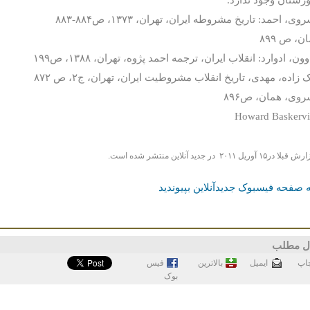
Howard Baskervi
قبلا در۱۵ آوریل ۲۰۱۱
در جديد آنلاين منتشر شده است.
 صفحه فیسبوک جدیدآنلاین بپیوندید
ل مطلب
اپ
ايميل
بالاترین
فيس
بوک