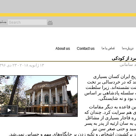
رفتن
به
محتوای
اصلی
رد از کودکی
 سامانی
۱۳ ژانویه ۲۰۱۸ - ۲۳ دی ۱۳۹۶
ریخ ایران کسان بسیاری
اند که در خردسالی بر تخت
 نشسته‌اند. زیرا سلطنت
 سلسله پادشاهی بر اساس
 بود و نه شایستگی.
این قاعده به دیگر مقامات
ی هم سرایت کرد. چندان که
ره قاجار بسیاری از مشاغل
به سان ارثیه از پدر به پسر
ید و حتی صغر سن نیز
از برکشیدن اشخاص و تکیه زدن بر جایگاه‌های مهم و حساس نمی‌شد.