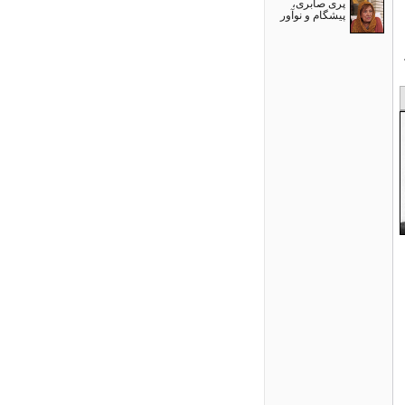
پری صابری،
پیشگام و نوآور