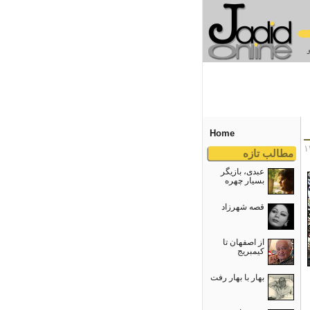
Home
مطالب تازه
عبدی، بازیگر
بسیار چهره
قصه شهرزاد
از اصفهان تا
کیمبریج
بهار با بهار رفت