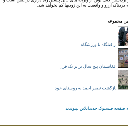
 دردناک آرزو و واقعيت به اين زوديها کم نخواهد شد.
ين مجموعه
از قتلگاه تا ورزشگاه
افغانستان پنج سال برابر یک قرن
بازگشت نصیر احمد به روستای خود
 صفحه فیسبوک جدیدآنلاین بپیوندید