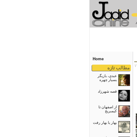
Home
مطالب تازه
عبدی، بازیگر
بسیار چهره
قصه شهرزاد
از اصفهان تا
کیمبریج
بهار با بهار رفت