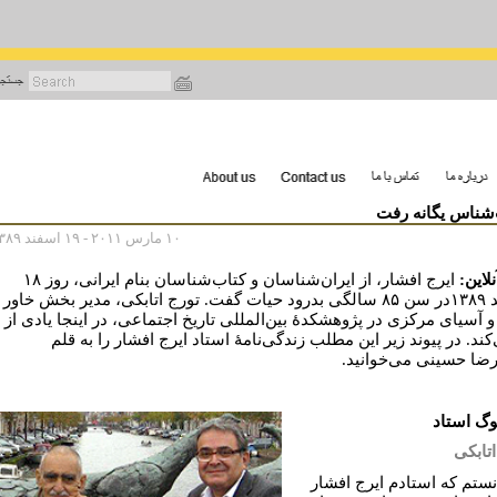
رفتن
به
محتوای
اصلی
‌شناس یگانه رفت
۱۰ مارس ۲۰۱۱ - ۱۹ اسفند ۱۳۸۹
لاین:
ایرج افشار، از ایران‌شناسان و کتاب‌شناسان بنام ایرانی، روز ۱۸
اسفند ۱۳۸۹در سن ۸۵ سالگی بدرود حیات گفت. تورج اتابکی، مدیر بخش خاور
 و آسیای مرکزی در پژوهشکدۀ بین‌المللی تاریخ اجتماعی، در اینجا یادی از
کند. در پیوند زیر این مطلب زندگی‌نامۀ استاد ایرج افشار را به قلم
ضا حسینی می‌خوانید.
گ استاد
اتابکی
نستم که استادم ایرج افشار