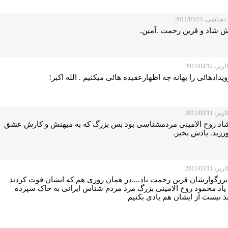
اشی، 2011/03/13
 شاد و قرین رحمت .آمین.
 2011/03/12
یدادهائی را بهانه چه اظهارعقیده هائی میکنیم . الله اکبر!
 2011/03/11
شاد روح الامینی مردمشناسی بود بس بزرگ که به میهنش و کارش عشق
رزید. یادش بخیر.
 2011/03/11
بزرگوارشان قرین رحمت باد....در همان روزی هم که ایشان فوت کردند
 یاد محمود روح الامینی بزرگ مرد مردم شناس ایرانی به خاک سپرده
د نیست از ایشان هم یادی بکنیم