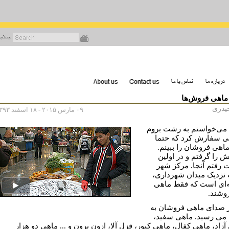
رفتن
به
محتوای
اصلی
 ماهى فروش‌ها
حیدری
۰۹ مارس ۲۰۱۵ - ۱۸ اسفند ۱۳۹۳
می‌خواستم به رشت بروم
 سفارش کرد که حتما
ماهی‌ فروشان را ببینم.
 را گرفتم و در اولین
رفتم آنجا. مرکز شهر
زدیک میدان شهرداری،
‌ای است که فقط ماهی
وشند.
ر صدای ماهی فروشان به
ی رسید. ماهی سفید،
آزاد، ماهی کفال، ماهی کپور، قزل آلا، ازون برون و ... ماهی دو هزار