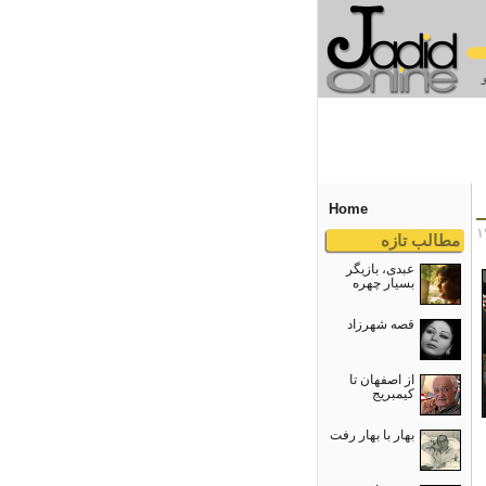
Home
مطالب تازه
عبدی، بازیگر
بسیار چهره
قصه شهرزاد
از اصفهان تا
کیمبریج
بهار با بهار رفت