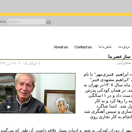
رفتن
به
محتوای
اصلی
 ساز عصر ما
صحرایی
۲۰ جولای ۲۰۱۵ - ۲۹ تیر ۱۳۹۴
 ابراهیم قنبری‌مهر" با نام
"ابراهیم مشهدی قنبر"
مرداد ماه سال ۱۳۰۷در تهران به
آمد. در همان کودکی پدرش
را از دست داد و در ۱۱سالگی
را رها کرد و به کار
 شد. ابتدا شاگرد
سازی و سپس آهنگری شد
نجام به کار نجاری روی
مهر از دوران کودکی به شعر و ادبیات بسیار علاقه داشت. آن طور که می‌گوید