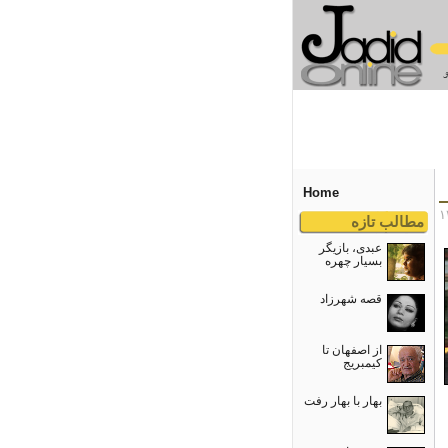
Home
مطالب تازه
عبدی، بازیگر
بسیار چهره
قصه شهرزاد
از اصفهان تا
کیمبریج
بهار با بهار رفت