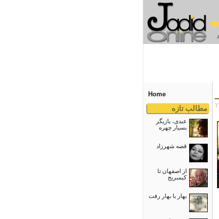
Home
مطالب تازه
عبدی، بازیگر
بسیار چهره
قصه شهرزاد
از اصفهان تا
کیمبریج
بهار با بهار رفت