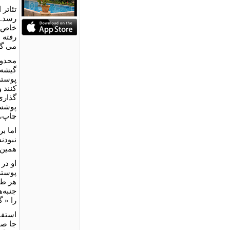
تئاتر
رسد. 
خاص و
رفته 
مى گير
محدود
گيشه ن
پوستر
كنند 
گذارى
پوشش 
چاپ، ت
اما ب
همين 
او در
پوستر
هر طر
جنبه‌
را « گ
استفا
جا صو