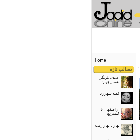
Home
مطالب تازه
عبدی، بازیگر
بسیار چهره
قصه شهرزاد
از اصفهان تا
کیمبریج
بهار با بهار رفت