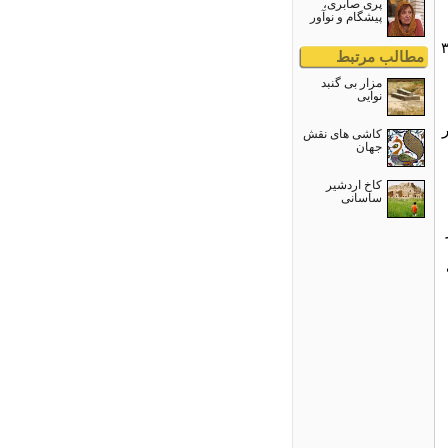
پری صابری،
پیشگام و نوآور
بهترین گونه‌های علف به بلندی ۳۰
مطالب مرتبط
مزار بی گنبد
نوایی
کاشی های نقش
جهان
کاخ اردشیر
ساسانی