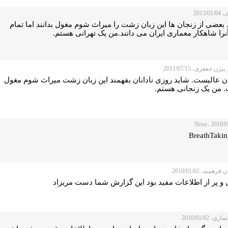
2013/0
بعضی از زنجان ها این زبان زشت را میراث شوم مغول بدانند اما تمام
آنرا شاهکار معماری ایران می دانند.من یک تهرانی هستم.
یژن جعفری، 2011/07/15
ان عالیست. شاید روزی نادانان بفهمند این زبان زشت میراث شوم مغول
 من یک زنجانی هستم.
رهمند، 2010/01/02
 و پر از اطلاعات مفید بود این گزارش شما دست مریزاد
، 2010/01/02