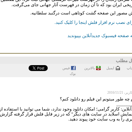
اریخی ایران بود که تا آن زمان در فهرست آثار جهانی جای می‌گرفت.
 مصور این صفحه گشت کوتاهی است درگنبد سلطانیه.
ای نصب نرم افزار فلش اینجا را کلیک کنيد.
 صفحه فیسبوک جدیدآنلاین بپیوندید
ل مطلب
اپ
ايميل
بالاترین
فيس
بوک
 2016/11/21
چه طور میتونم این فیلم رو دانلود کنم؟
______
نلاین: کاربر گرامی؛ امکان دانلود وجود ندارد، شما می توانید با استفاده از
نمایش اسلاید در سایت های دیگر" که در زیر فایل فلش قرار گرفته گزارش
ری را به وب سایت خود پیوند دهید.