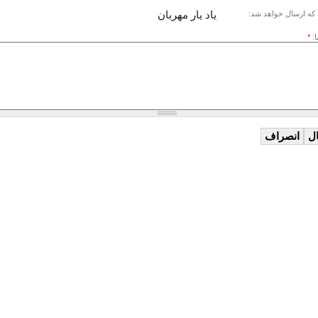
یاد یار مهربان
که ارسال خواهد شد:
ا:
*