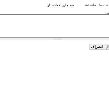
سينماى افغانستان
که ارسال خواهد شد:
ا:
*