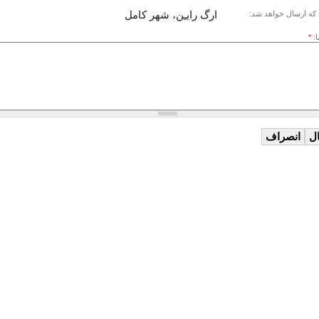
ارگ رایـِن، شهر کامل
که ارسال خواهد شد:
ا:
*