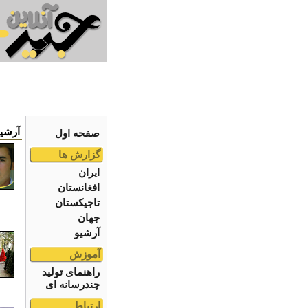
آرشی
صفحه اول
گزارش ها
ایران
افغانستان
تاجیکستان
جهان
آرشیو
آموزش
راهنمای تولید
چندرسانه ای
ارتباط