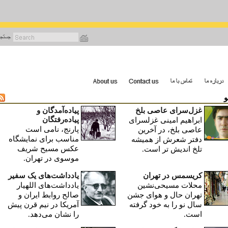
رفتن
به
محتوای
اصلی
و
غزل‌سرای عاصی بلخ
پیاده‌آمدگان و
پیاده‌رفتگان
ابراهیم امینی غزلسرای
پارنج، نامی است
عاصی بلخ، در آخرین
مناسب برای نمایشگاه
دفتر شعرش از همیشه
عکس مسیح شریف
تلخ اندیش تر است.
موسوی در تهران.
کریسمس در تهران
یادداشت‌های یک سفیر
محلات مسیحی‌نشین
یادداشت‌های اللهیار
تهران حال‌ و هوای جشن
صالح روابط ایران و
سال نو را به خود گرفته
آمریکا در نیم قرن پیش
است.
را نشان می‌دهد.